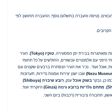
ת הבאים. (טיסה והעברה בתשלום נוסף, ההעברה תחושב לפי
הקרובים.
שות ומאתגרות בבירת יפן המסעירה,
טוקיו
(Tokyo)
. העיר
יפני עם אלמנטיים עכשוויים, החולשים על כל תחומי
ות, אוכל ועוד. נכיר את העיר הנסתרת ברבעים שקטים וגם
שבו ישנן יצירות אמנות נדירות, תערוכות
מו כן, נבקר
בשוק אוכל
ענק,
רובע שיבויה
(Shibuya)
,
מתחם גלריות ברובע גינזה
(Ginza)
היוקרתי ועוד.
שון, תחבורה ציבורית (רכבות) ביום השני.