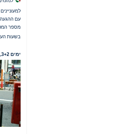
למזמיני
למעוניינים 
עם ההגעה נ
מספר המטי
בשעות הערב
ימים 3+2, ימים ו'+שבת, 25+26.09.26, טוקיו