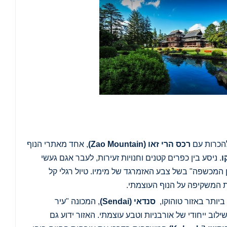
הכרות עם
רכס הרי זאו
(Zao Mountain)
, אחד מאתרי הנוף
ו
. ניסע בין כפרים קטנים וחנויות זעירות, לעבר אגם געשי
ין המכשפה" בשל צבע האזמרגד של מימיו. טיול רגלי קל
ת המשקיפה על הנוף העוצמתי.
יותר באזור טוהוקו,
סנדאי
(Sendai)
, המכונה "עיר
ילוב ייחודי של אורבניות וטבע עוצמתי. האזור ידוע גם