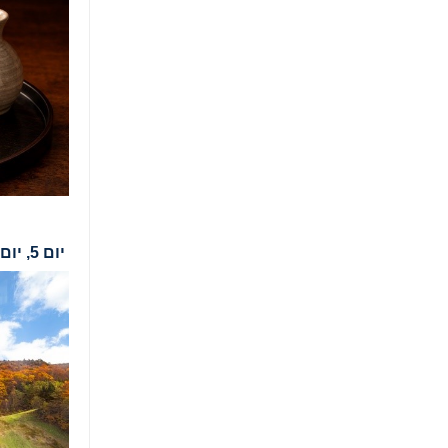
יום 5, יום ב', 28.09.26, הרי זאו והעיר סנדאי