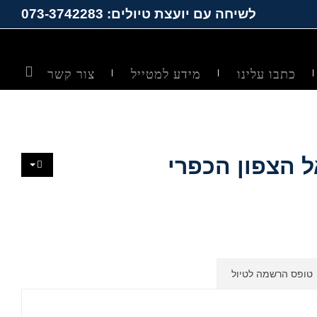
לשיחה עם יועצת טיולים: 073-3742283
כתבו עלינו
מידע למטייל
צור קשר
 הצפון הכפרי
טופס הרשמה לטיול