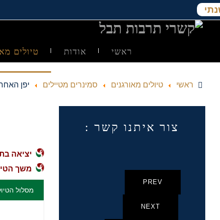
נתי
ראשי
אודות
טיולים מאו
ראשי
טיולים מאורגנים
סמינרים מטיילים
יפן האחר
צור איתנו קשר :
יציאה בתאריכים: 26
משך הטיול: 15 
PREV
מסלול הטיול
NEXT