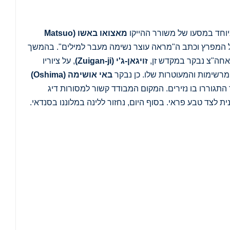
וחד במסעו של משורר ההייקו
מאצואו באשו
(Matsuo
ל המפרץ וכתב ה"מראה עוצר נשימה מעבר למילים". בהמשך
 אחה"צ נבקר במקדש זן,
זויגאן-ג'י
(Zuigan-ji)
, על ציוריו
מרשימות והמעוטרות שלו. כן נבקר
באי אושימה
(Oshima)
תגוררו בו נזירים. המקום המבודד קשור למסורות דיג
ת לצד טבע פראי. בסוף היום, נחזור ללינה במלוננו בסנדאי.