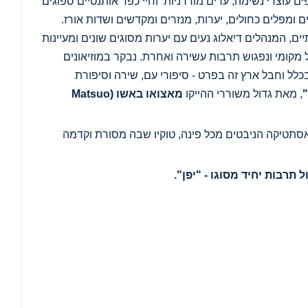
פים עוצרי נשימה, ערים מודרניות וחיי כפר אותנטיים ספוגים
 ומפלים כחולים, יערות, מנזרים ומקדשים ושדות אורז.
, המנהלים דיאלוג נעים עם יערות מסוגים שונים ומעיינות
ל מקומי ונפגוש תרבות עשירה ואחרת. נבקר במוזיאונים
כלל וחבל ארץ זה בפרט - סיפורי עם, שירה וסיפורת
"
, מאת גדול משוררי ההייקו
מאצואו באשו
(Matsuo
ת ואסתטיקה הניבטים מכל פינה, טוקיו שבה מסורת וקדמה
 תרבות יחיד מסוגו - "יפן".