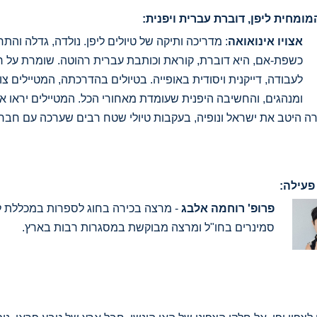
ומחית ליפן, דוברת עברית ויפנית:
אצויו אינואואה
: מדריכה ותיקה של טיולים ליפן. נולדה, גדלה וה
כשפת-אם, היא דוברת, קוראת וכותבת עברית רהוטה. שומרת על ראש
לעבודה, דייקנית ויסודית באופייה. בטיולים בהדרכתה, המטיילים צו
ומנהגים, והחשיבה היפנית שעומדת מאחורי הכל. המטיילים יראו את
רה היטב את ישראל ונופיה, בעקבות טיולי שטח רבים שערכה עם חבר
עילה:
פרופ' רוחמה אלבג
- מרצה בכירה בחוג לספרות במכללת ל
סמינרים בחו"ל ומרצה מבוקשת במסגרות רבות בארץ.