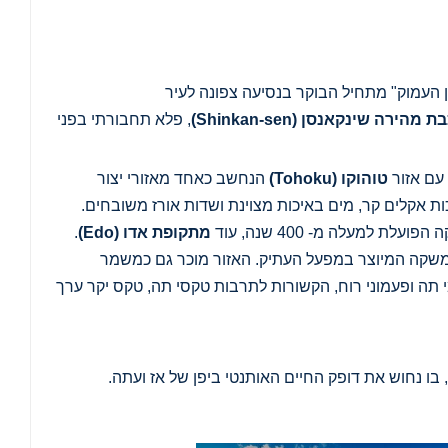
ן העמוק" מתחיל הבוקר בנסיעה צפונה לעיר
ת מהירה שינקאנסן
(Shinkan-sen)
, פלא תחבורתי בפני
 עם אזור
טוהוקו
(Tohoku)
הנחשב כאחד מאזורי יצור
ת אקלים קר, מים באיכות מצוינת ושדות אורז משובחים.
ת למעלה מ- 400 שנה, עוד
מתקופת אדו
(Edo)
.
שקה המיוצר במפעל העתיק. האזור מוכר גם כמשמר
תה ופעמוני רוח, הקשורות לתרבות טקסי תה, טקס יקר ערך
, בו נחוש את דופק החיים האותנטי ביפן של אז ועתה.