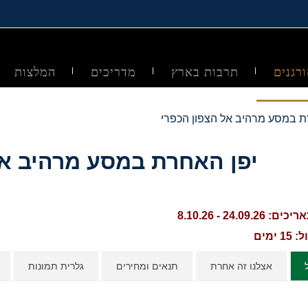
רגנים
תרבות בארץ
מדריכים
המלצות
ת במסע מרהיב אל הצפון הכפרי
יפן האחרת במסע מרהיב אל
24.09. - 8.10.26
ימים
אצלנו זה אחרת
תנאים ומחירים
גלרית תמונות