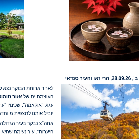
לאחר ארוחת הבוקר נצא ל
העוצמתיים של
אזור טוהוק
עגול "אוקאמה", שכינויו "ע
יוביל אותנו לתצפית מיוחד
אחה"צ נבקר בעיר הגדולה ב
היערות". עיר נעימה שהיא ש