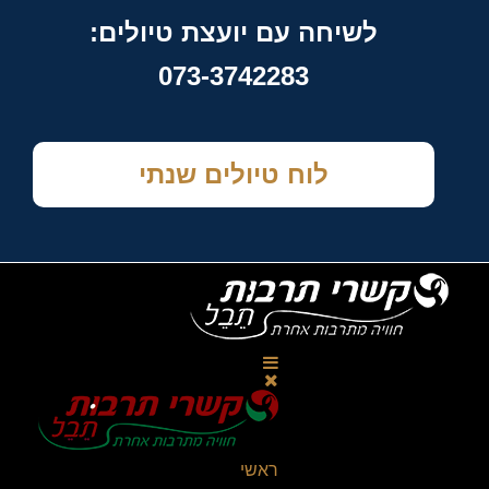
לשיחה עם יועצת טיולים:
073-3742283
לוח טיולים שנתי
ראשי