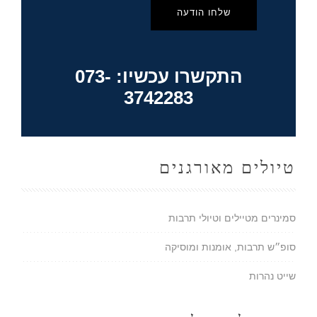
שלחו הודעה
התקשרו עכשיו: 073-
3742283
טיולים מאורגנים
סמינרים מטיילים וטיולי תרבות
סופ״ש תרבות, אומנות ומוסיקה
שייט נהרות