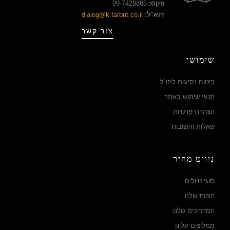
פקס:
09-7428885
דוא"ל:
dialog@k-tarbut.co.il
צור קשר
שימושי
ביטוח נסיעות לחו"ל
תנאי שימוש באתר
הצהרת פרטיות
שאלות ותשובות
ניווט מהיר
סוגי טיולים
הצוות שלנו
המדריכים שלנו
ממליצים עלינו