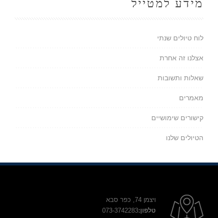
מידע למטייל
לוח טיולים שנתי
אצלנו זה אחרת
שאלות ותשובות
מאמרים
קישורים שימושיים
הטיולים שלנו
ויצמן 74, כפר סבא
טלפון:
073-3742283