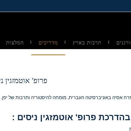
רגנים
תרבות בארץ
מדריכים
המלצות
פרופ' אוטמזגין נ
רח אסיה באוניברסיטה העברית, מומחה להיסטוריה ותרבות של יפן.
בהדרכת פרופ' אוטמזגין ניסים :