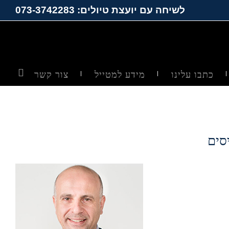
לשיחה עם יועצת טיולים: 073-3742283
כתבו עלינו
מידע למטייל
צור קשר
יסים