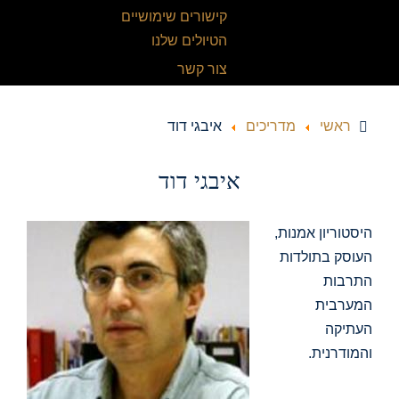
קישורים שימושיים
הטיולים שלנו
צור קשר
ראשי
מדריכים
איבגי דוד
איבגי דוד
היסטוריון אמנות,
העוסק בתולדות
התרבות
המערבית
העתיקה
והמודרנית.