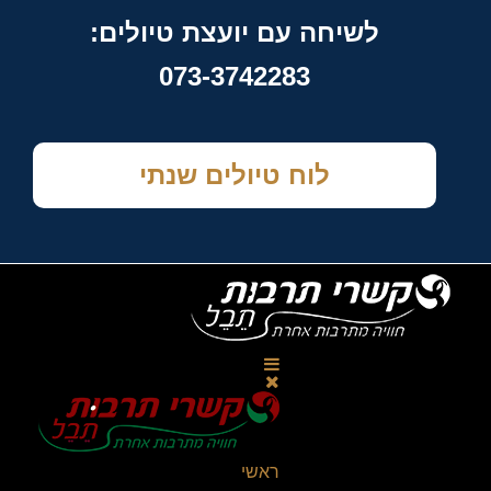
לשיחה עם יועצת טיולים:
073-3742283
לוח טיולים שנתי
ראשי