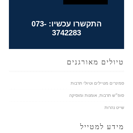
התקשרו עכשיו: 073-
3742283
טיולים מאורגנים
סמינרים מטיילים וטיולי תרבות
סופ״ש תרבות, אומנות ומוסיקה
שייט נהרות
מידע למטייל