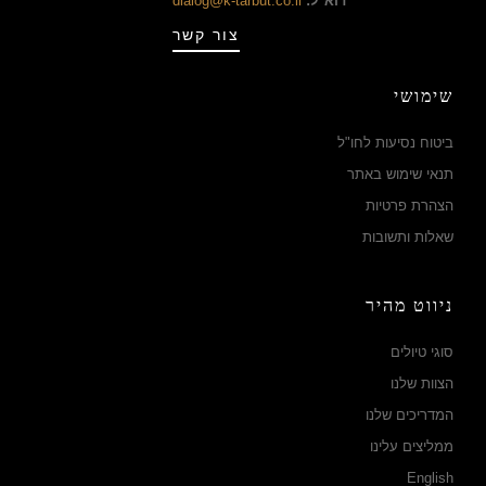
דוא"ל:
dialog@k-tarbut.co.il
צור קשר
שימושי
ביטוח נסיעות לחו"ל
תנאי שימוש באתר
הצהרת פרטיות
שאלות ותשובות
ניווט מהיר
סוגי טיולים
הצוות שלנו
המדריכים שלנו
ממליצים עלינו
English