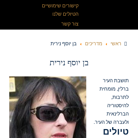
קישורים שימושיים
הטיולים שלנו
צור קשר
ראשי
מדריכים
בן יוסף נירית
בן יוסף נירית
תושבת העיר
ברלין, מומחית
לתרבות,
להיסטוריה
הברלינאית
ולעברה של העיר.
טיולים