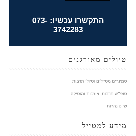
התקשרו עכשיו: 073-
3742283
טיולים מאורגנים
סמינרים מטיילים וטיולי תרבות
סופ״ש תרבות, אומנות ומוסיקה
שייט נהרות
מידע למטייל