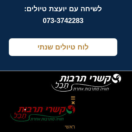
לשיחה עם יועצת טיולים:
073-3742283
לוח טיולים שנתי
ראשי