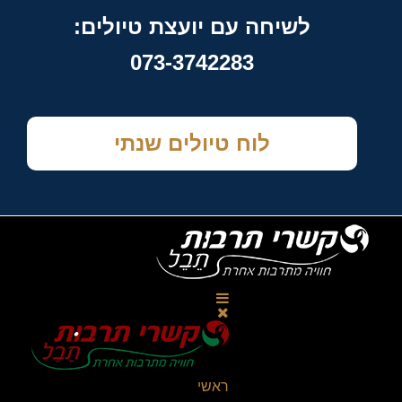
לשיחה עם יועצת טיולים:
073-3742283
לוח טיולים שנתי
ראשי