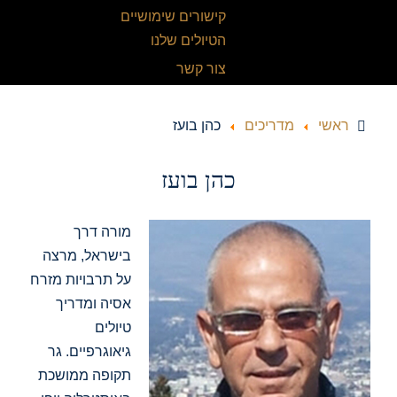
קישורים שימושיים
הטיולים שלנו
צור קשר
ראשי
מדריכים
כהן בועז
כהן בועז
מורה דרך
בישראל, מרצה
על תרבויות מזרח
אסיה ומדריך
טיולים
גיאוגרפיים. גר
תקופה ממושכת