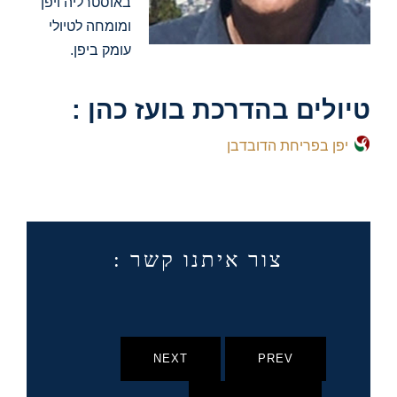
באוסטרליה ויפן
ומומחה לטיולי
עומק ביפן.
טיולים בהדרכת בועז כהן :
יפן בפריחת הדובדבן
צור איתנו קשר :
NEXT
PREV