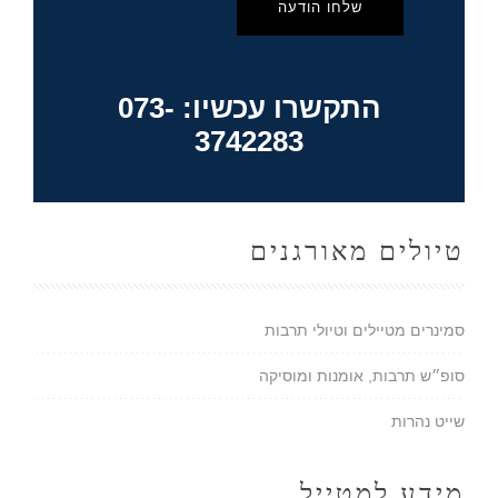
שלחו הודעה
התקשרו עכשיו: 073-
3742283
טיולים מאורגנים
סמינרים מטיילים וטיולי תרבות
סופ״ש תרבות, אומנות ומוסיקה
שייט נהרות
מידע למטייל