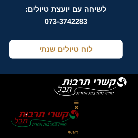
לשיחה עם יועצת טיולים:
073-3742283
לוח טיולים שנתי
ראשי