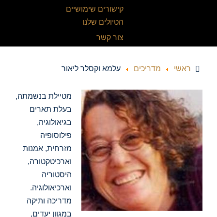
קישורים שימושיים
הטיולים שלנו
צור קשר
ראשי
מדריכים
עלמא וקסלר ליאור
מטיילת בנשמתה,
בעלת תארים
בגיאולוגיה,
פילוסופיה
מזרחית, אמנות
וארכיטקטורה,
היסטוריה
וארכיאולוגיה.
מדריכה ותיקה
במגוון יעדים,