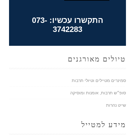
התקשרו עכשיו: 073-
3742283
טיולים מאורגנים
סמינרים מטיילים וטיולי תרבות
סופ״ש תרבות, אומנות ומוסיקה
שייט נהרות
מידע למטייל