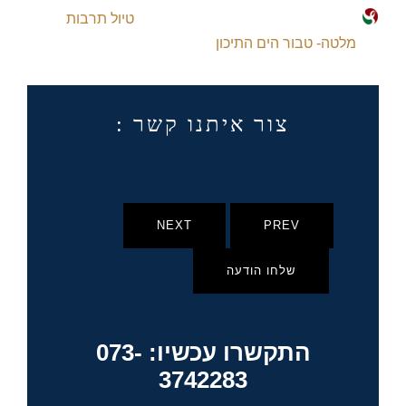
טיול תרבות
מלטה- טבור הים התיכון
צור איתנו קשר :
NEXT
PREV
שלחו הודעה
התקשרו עכשיו: 073-
3742283