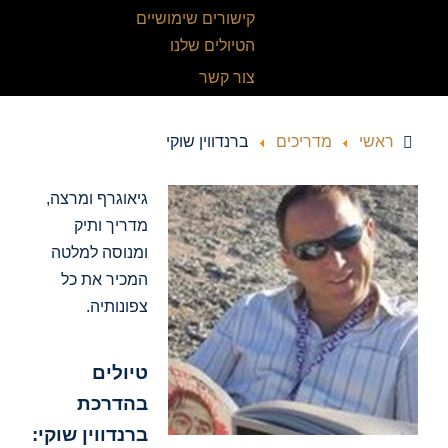
קישורים שימושיים
הטיולים שלנו
צור קשר
ראשי
מדריכים
ברנדווין שוקי
גיאוגרף ומרצה,
מדריך ותיק
ומנוסה למלטה
המכיר את כל
צפונותיה.
טיולים
בהדרכת
ברנדווין שוקי: