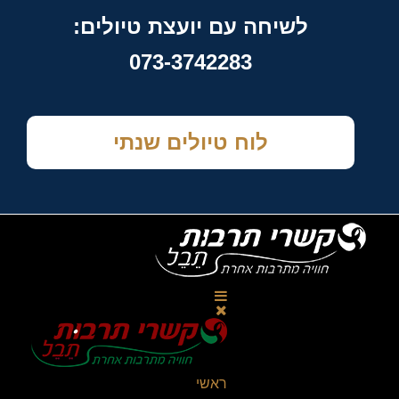
לשיחה עם יועצת טיולים:
073-3742283
לוח טיולים שנתי
ראשי