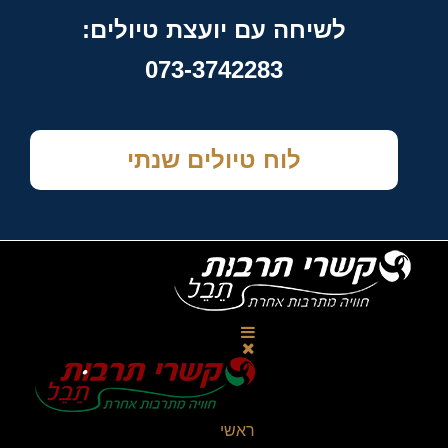
לשיחה עם יועצת טיולים:
073-3742283
לוח טיולים שנתי
ראשי