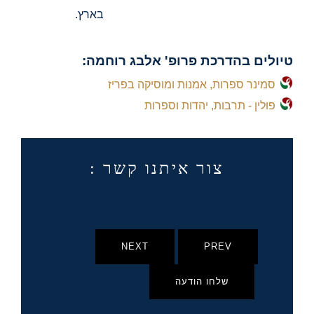
בארץ.
טיולים בהדרכת פרופ' אלבג רוחמה:
סמינר ספרות, אמנות ומוסיקה בפריז
פולין - תרבות, יהדות וספרות
צור איתנו קשר :
NEXT
PREV
שלחו הודעה