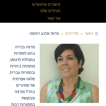
קישורים שימושיים
הטיולים שלנו
צור קשר
ראשי
מדריכים
פרופ' אלבג רוחמה
מרצה בכירה
בחוג לספרות
במכללת לוינסקי,
מתמחה ביהדות
ובספרות עברית,
מלווה אקדמית
של סמינרים
בחו"ל ומרצה
מבוקשת
במסגרות רבות