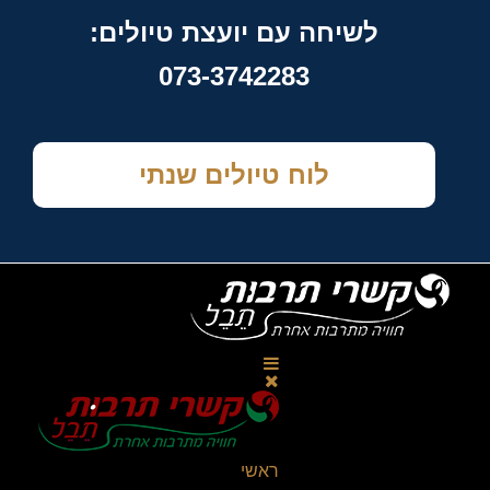
לשיחה עם יועצת טיולים:
073-3742283
לוח טיולים שנתי
ראשי