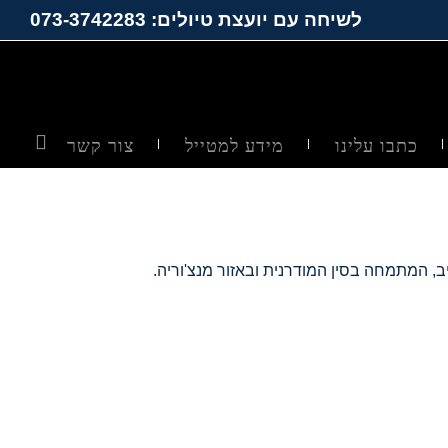
לשיחה עם יועצת טיולים: 073-3742283
כתבו עלינו
מידע למטייל
צור קשר
, המתמחה בסין המודרנית ובאזור מנצ'וריה.