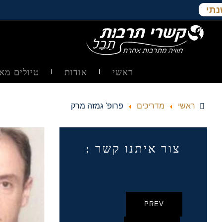
נתי
ראשי
אודות
טיולים מאו
ראשי
מדריכים
פרופ' גמזה מרק
צור איתנו קשר :
PREV