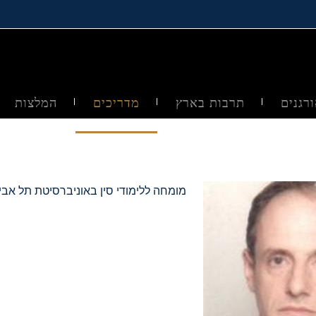
רגנים
תרבות בארץ
מדריכים
המלצות
מומחה ללימודי סין באוניברסיטת תל אביב