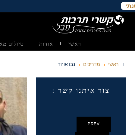
נתי
ראשי
אודות
טיולים מאו
ראשי
מדריכים
נבו אוהד
צור איתנו קשר :
PREV