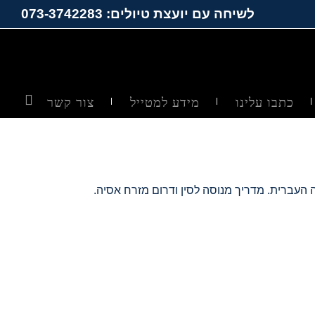
לשיחה עם יועצת טיולים: 073-3742283
כתבו עלינו
מידע למטייל
צור קשר
 העברית. מדריך מנוסה לסין ודרום מזרח אסיה.