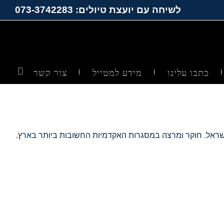
לשיחה עם יועצת טיולים: 073-3742283
כתבו עלינו
מידע למטייל
צור קשר
ישראל. חוקר ומרצה במסגרות האקדמיות החשובות ביותר בארץ.