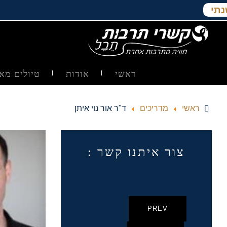
נתי
ראשי
אודות
טיולים מאו
ראשי
מדריכים
ד"ר אור נוי איתן
צור איתנו קשר :
PREV