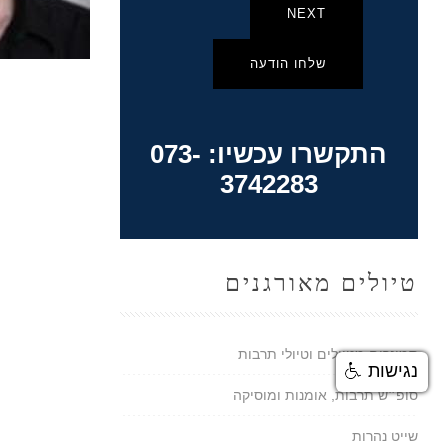
NEXT
שלחו הודעה
התקשרו עכשיו: 073-
3742283
טיולים מאורגנים
סמינרים מטיילים וטיולי תרבות
נגישות
סופ״ש תרבות, אומנות ומוסיקה
שייט נהרות