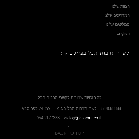
הצוות שלנו
המדריכים שלנו
ממליצים עלינו
English
קשרי תרבות תבל בפייסבוק :
כל הזכויות שמורות לקשרי תרבות תבל
514098888 – קשרי תרבות תבל בע"מ – ויצמן 74 כפר סבא –
– 054-2177333
dialog@k-tarbut.co.il
BACK TO TOP