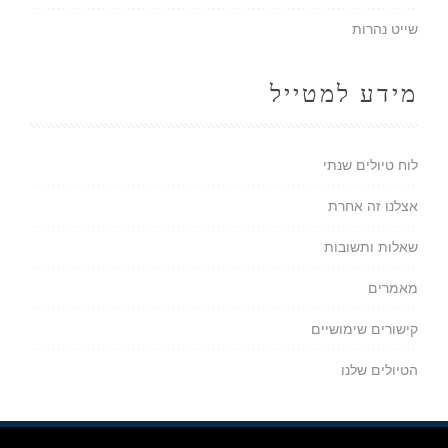
שייט נהרות
מידע למטייל
לוח טיולים שנתי
אצלנו זה אחרת
שאלות ותשובות
מאמרים
קישורים שימושיים
הטיולים שלנו