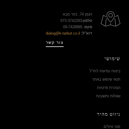
ויצמן 74, כפר סבא
טלפון:
073-3742283
פקס:
09-7428885
דוא"ל:
dialog@k-tarbut.co.il
צור קשר
שימושי
ביטוח נסיעות לחו"ל
תנאי שימוש באתר
הצהרת פרטיות
שאלות ותשובות
ניווט מהיר
סוגי טיולים