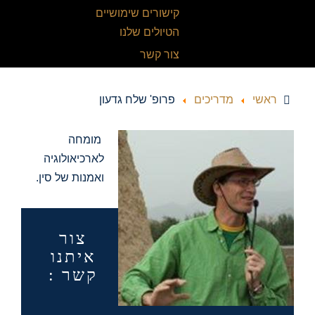
קישורים שימושיים
הטיולים שלנו
צור קשר
ראשי
מדריכים
פרופ' שלח גדעון
מומחה
לארכיאולוגיה
ואמנות של סין.
צור
איתנו
קשר :