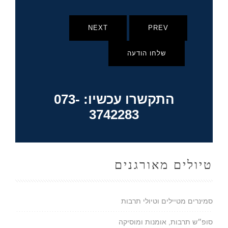
NEXT
PREV
שלחו הודעה
התקשרו עכשיו: 073-
3742283
טיולים מאורגנים
סמינרים מטיילים וטיולי תרבות
סופ״ש תרבות, אומנות ומוסיקה