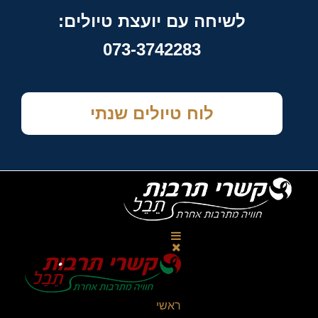
לשיחה עם יועצת טיולים:
073-3742283
לוח טיולים שנתי
ראשי