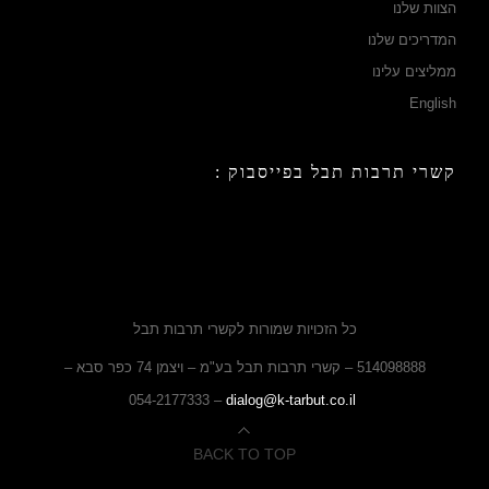
הצוות שלנו
המדריכים שלנו
ממליצים עלינו
English
קשרי תרבות תבל בפייסבוק :
כל הזכויות שמורות לקשרי תרבות תבל
514098888 – קשרי תרבות תבל בע"מ – ויצמן 74 כפר סבא –
– 054-2177333
dialog@k-tarbut.co.il
BACK TO TOP