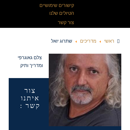
קישורים שימושיים
הטיולים שלנו
צור קשר
ראשי
מדריכים
שתרוג יואל
צלם גאוגרפי
ומדריך ותיק
צור
איתנו
קשר :