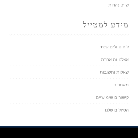
שייט נהרות
מידע למטייל
לוח טיולים שנתי
אצלנו זה אחרת
שאלות ותשובות
מאמרים
קישורים שימושיים
הטיולים שלנו