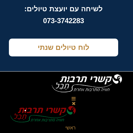
לשיחה עם יועצת טיולים:
073-3742283
לוח טיולים שנתי
ראשי