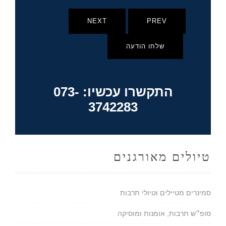
NEXT
PREV
שלחו הודעה
התקשרו עכשיו: 073-
3742283
טיולים מאורגנים
סמינרים מטיילים וטיולי תרבות
סופ״ש תרבות, אומנות ומוסיקה