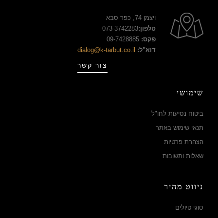
ויצמן 74, כפר סבא
טלפון:
073-3742283
פקס:
09-7428885
דוא"ל:
dialog@k-tarbut.co.il
צור קשר
שימושי
ביטוח נסיעות לחו"ל
תנאי שימוש באתר
הצהרת פרטיות
שאלות ותשובות
ניווט מהיר
סוגי טיולים