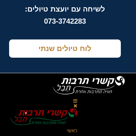
לשיחה עם יועצת טיולים:
073-3742283
לוח טיולים שנתי
ראשי