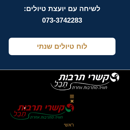
לשיחה עם יועצת טיולים:
073-3742283
לוח טיולים שנתי
ראשי