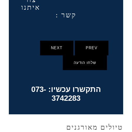
איתנו
קשר :
NEXT
PREV
שלחו הודעה
התקשרו עכשיו: 073-
3742283
טיולים מאורגנים