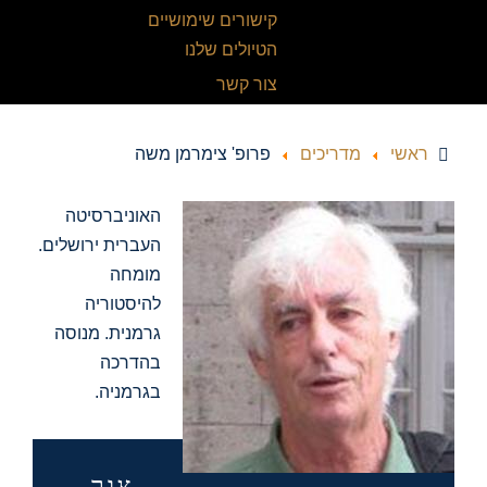
קישורים שימושיים
הטיולים שלנו
צור קשר
ראשי
מדריכים
פרופ' צימרמן משה
האוניברסיטה
העברית ירושלים.
מומחה
להיסטוריה
גרמנית. מנוסה
בהדרכה
בגרמניה.
צור