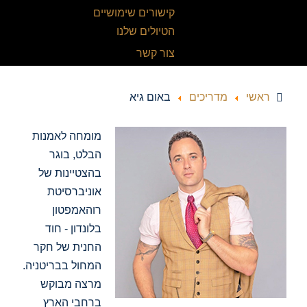
קישורים שימושיים
הטיולים שלנו
צור קשר
ראשי
מדריכים
באום גיא
מומחה לאמנות
הבלט, בוגר
בהצטיינות של
אוניברסיטת
רוהאמפטון
בלונדון - חוד
החנית של חקר
המחול בבריטניה.
מרצה מבוקש
ברחבי הארץ