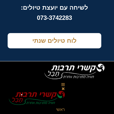
לשיחה עם יועצת טיולים:
073-3742283
לוח טיולים שנתי
ראשי