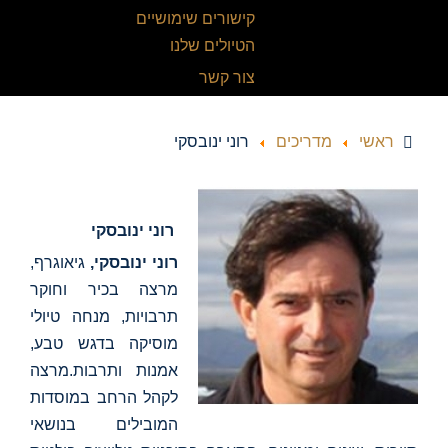
קישורים שימושיים
הטיולים שלנו
צור קשר
ראשי
מדריכים
רוני ינובסקי
רוני ינובסקי
רוני ינובסקי,
גיאוגרף,
מרצה בכיר וחוקר
תרבויות, מנחה טיולי
מוסיקה בדגש טבע,
אמנות ותרבות.מרצה
לקהל הרחב במוסדות
המובילים בנושאי