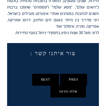
תיירות. שונים ומגוונים, התארח בתוכניות טלוויזיה בולטות
כ”רואים עולם”, “מסע עולמי” ו”פספורט” שהפכו ברבות
השנים לכתבות במגזינים ואתרי אינטרנט מובילים בישראל.
רוני מדריך בין היתר באגם הים התיכון, דרום אמריקה,
אפריקה, מזרח, איסלנד ועוד
לרוני מעל 30 שנות ניסיון בתפקידי ניהול בענף התיירות.
צור איתנו קשר :
NEXT
PREV
שלחו הודעה