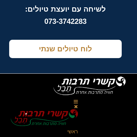
לשיחה עם יועצת טיולים:
073-3742283
לוח טיולים שנתי
ראשי