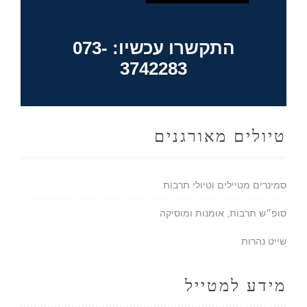
התקשרו עכשיו: 073-
3742283
טיולים מאורגנים
סמינרים מטיילים וטיולי תרבות
סופ״ש תרבות, אומנות ומוסיקה
שייט נהרות
מידע למטייל