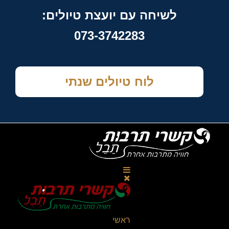
לשיחה עם יועצת טיולים:
073-3742283
לוח טיולים שנתי
ראשי