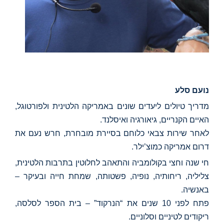
נועם סלע
מדריך טיולים ליעדים שונים באמריקה הלטינית ולפורטוגל,
האיים הקנריים, גיאורגיה ואיסלנד.
לאחר שירות צבאי כלוחם בסיירת מובחרת, חרש נעם את
דרום אמריקה כמוצ’ילר.
חי שנה וחצי בקולומביה והתאהב לחלוטין בתרבות הלטינית,
צליליה, ריחותיה, נופיה, פשטותה, שמחת חייה ובעיקר –
באנשיה.
פתח לפני 10 שנים את “הנרקוד” – בית הספר לסלסה,
ריקודים לטיניים וסלוניים.