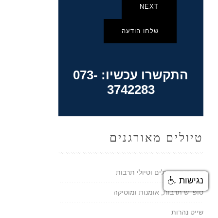
NEXT
שלחו הודעה
התקשרו עכשיו: 073-
3742283
טיולים מאורגנים
סמינרים מטיילים וטיולי תרבות
נגישות
סופ״ש תרבות, אומנות ומוסיקה
שייט נהרות