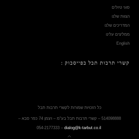
סוגי טיולים
הצוות שלנו
המדריכים שלנו
ממליצים עלינו
English
קשרי תרבות תבל בפייסבוק :
כל הזכויות שמורות לקשרי תרבות תבל
514098888 – קשרי תרבות תבל בע"מ – ויצמן 74 כפר סבא –
– 054-2177333
dialog@k-tarbut.co.il