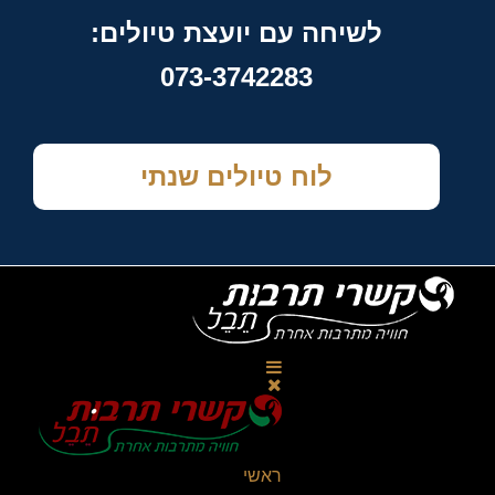
לשיחה עם יועצת טיולים:
073-3742283
לוח טיולים שנתי
ראשי