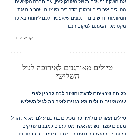
אם חשקה נפשכם בטיול מאורגן ליפן, עם חברה מקצועית,
מטיילים איכותיים וכמובן מדריכים מיומנים שמכירים את
המקומות החשובים והנכונים שיאפשרו לכם ליהנות באופן
מקסימלי, הגעתם למקום הנכון!
קרא עוד...
טיולים מאורגנים לאירופה לגיל
השלישי
כל מה שרציתם לדעת וחשוב לכם להבין לפני
שמזמינים טיולים מאורגנים לאירופה לגיל השלישי...
טיולים מאורגנים לאירופה מכילים בתוכם עולם ומלואו, החל
מנופים עוצרי נשימה אשר מסתעפים למבנים עתיקים
ומיוחדים המשתלבים עם בינוי מודרני ומרהיב ברחובות