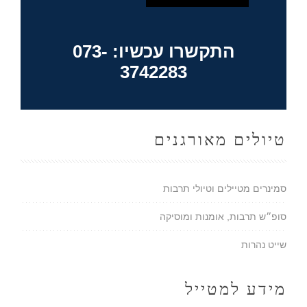
התקשרו עכשיו: 073-
3742283
טיולים מאורגנים
סמינרים מטיילים וטיולי תרבות
סופ״ש תרבות, אומנות ומוסיקה
שייט נהרות
מידע למטייל