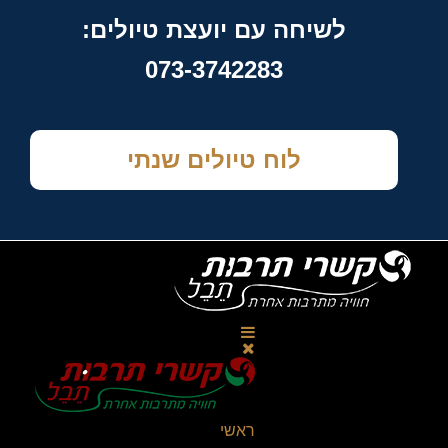
לשיחה עם יועצת טיולים:
073-3742283
לוח טיולים שנתי
ראשי