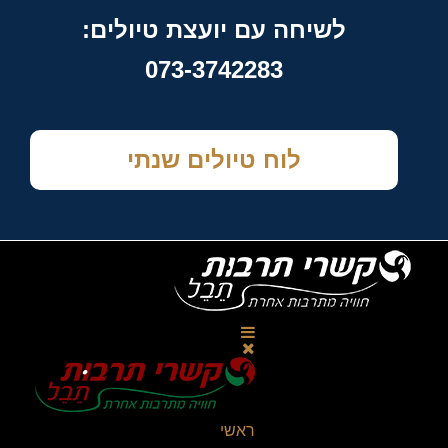
לשיחה עם יועצת טיולים:
073-3742283
לוח טיולים שנתי
ראשי