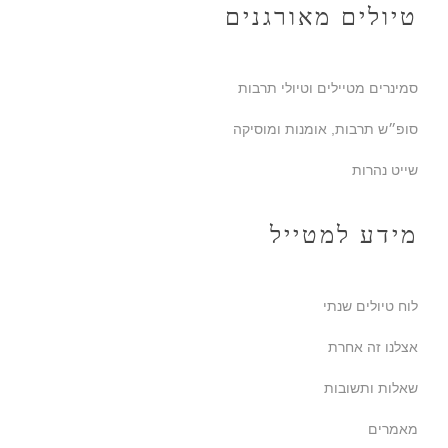
טיולים מאורגנים
סמינרים מטיילים וטיולי תרבות
סופ״ש תרבות, אומנות ומוסיקה
שייט נהרות
מידע למטייל
לוח טיולים שנתי
אצלנו זה אחרת
שאלות ותשובות
מאמרים