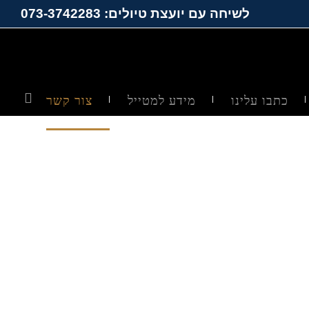
לשיחה עם יועצת טיולים: 073-3742283
כתבו עלינו
מידע למטייל
צור קשר