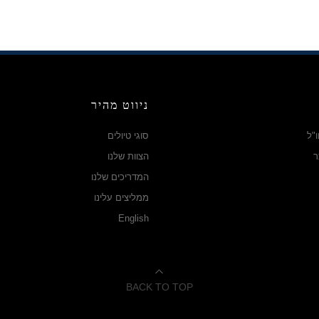
ניווט מהיר
"ל
סוגי טיולים
ר
הצוות שלנו
המדריכים שלנו
ממליצים עלינו
English
BACK TO TOP