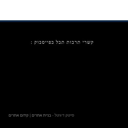
קשרי תרבות תבל בפייסבוק :
סייטק דיגיטל -
בניית אתרים
|
קידום אתרים