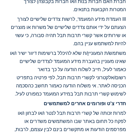
חברת האם חברות בנות ו/או חברות בקבוצה) לצורך
המטרות הקבועות בתנאים.
III העמדת מידע המועמד, לרשות צדדים שלישיים לצורך
הצעתם על ידי אותם צדדים שלישיים של משרות או מוצרים
או שירותים אשר קשרי תרבות תבל תהיה סבורה, כי עשוי
להיות למשתמש עניין בהם.
משתמש/ת המעוניין/ת שלא להיכלל ברשימות דיוור ישיר ו/או
שאינו מעוניין בהעברת מידע המועמד לצדדים שלישיים
כאמור לעיל, חייב לשלוח הודעה על כך בדואר
רשום/אלקטרוני לקשרי תרבות תבל, לפי פרטיה בתפריט
הכניסה לאתר. אי משלוח הודעה כאמור תחשב כהסכמה
לשימוש קשרי תרבות תבל במידע המועמד כמפורט לעיל.
חדרי צ'ט ופורומים אחרים למשתמשים
למרות זכותה של קשרי תרבות תבל לנטר ו/או לבחון ו/או
לפקח כל תחום באתר שבו המשתמשים משדרים או
מפרסמים הודעות או מתקשרים בינם לבין עצמם, לרבות,