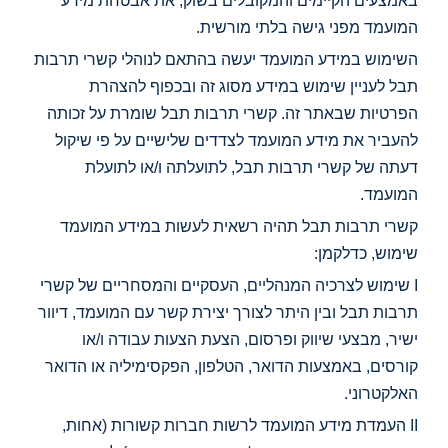
באמצעים הקיימים והמקובלים בשוק, את אבטחת מידע
המועמד מפני גישה בלתי מורשית.
השימוש במידע המועמד יעשה בהתאם לנוהלי קשרי תרבות
תבל לעניין שימוש במידע מסוג זה ובכפוף להצהרת
הפרטיות שבאתר זה. קשרי תרבות תבל שומרת על זכותה
להעביר את מידע המועמד לצדדים שלישיים על פי שיקול
דעתה של קשרי תרבות תבל, לתועלתה ו/או לתועלת
המועמד.
קשרי תרבות תבל תהיה רשאית לעשות במידע המועמד
שימוש, כדלקמן:
I שימוש לצרכיה המנהליים, העסקיים והמסחריים של קשרי
תרבות תבל ובין היתר לצורך יצירת קשר עם המועמד, דיוור
ישיר, מבצעי שיווק ופרסום, הצעת הצעות עבודה ו/או
קורסים, באמצעות הדואר, הטלפון, הפקסימיליה או הדואר
האלקטרוני.
II העמדת מידע המועמד לרשות חברות קשורות (אחות,