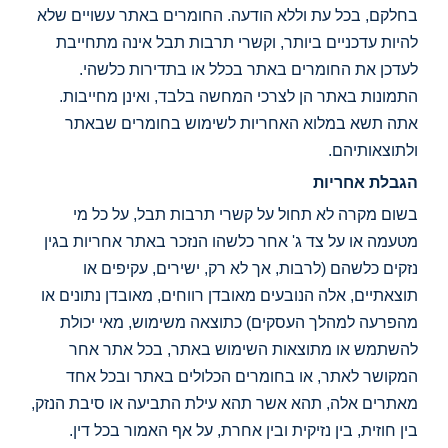
בחלקם, בכל עת וללא הודעה. החומרים באתר עשויים שלא
להיות עדכניים ביותר, וקשרי תרבות תבל אינה מתחייבת
לעדכן את החומרים באתר בכלל או בתדירות כלשהי.
התמונות באתר הן לצרכי המחשה בלבד, ואינן מחייבות.
אתה תשא במלוא האחריות לשימוש בחומרים שבאתר
ולתוצאותיהם.
הגבלת אחריות
בשום מקרה לא תחול על קשרי תרבות תבל, על כל מי
מטעמה או על צד ג' אחר כלשהו הנזכר באתר אחריות בגין
נזקים כלשהם (לרבות, אך לא רק, ישירים, עקיפים או
תוצאתיים, אלה הנובעים מאובדן רווחים, מאובדן נתונים או
מהפרעה למהלך העסקים) כתוצאה משימוש, מאי יכולת
להשתמש או מתוצאות השימוש באתר, בכל אתר אחר
המקושר לאתר, או בחומרים הכלולים באתר ובכל אחד
מאתרים אלה, תהא אשר תהא עילת התביעה או סיבת הנזק,
בין חוזית, בין נזיקית ובין אחרת, על אף האמור בכל דין.