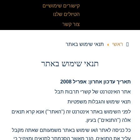
קישורים שימושיים
הטיולים שלנו
צור קשר
ראשי
תנאי שימוש באתר
תנאי שימוש באתר
תאריך עדכון אחרון: אפריל 2008
אתר האינטרנט של קשרי תרבות תבל
תנאי שימוש והגבלות משפטיות
לפני השימוש באתר אינטרנט זה ("האתר") אנא קרא תנאים
אלה ("התנאים") בעיון.
כל כניסה לאתר ו/או שימוש באתר משמעותם שאתה מקבל
עליך את התנאים, הנך מאשר הסכמתך לתנאים ומצהיר כי