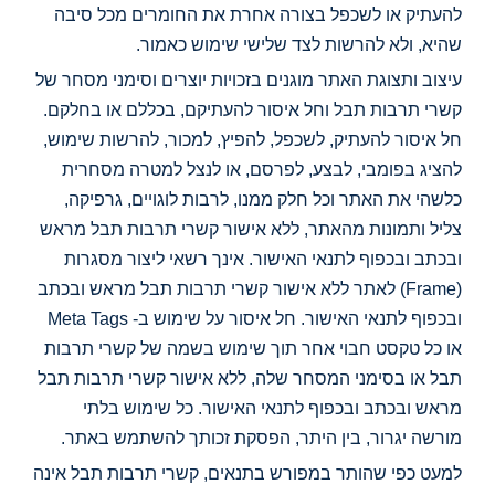
להעתיק או לשכפל בצורה אחרת את החומרים מכל סיבה
שהיא, ולא להרשות לצד שלישי שימוש כאמור.
עיצוב ותצוגת האתר מוגנים בזכויות יוצרים וסימני מסחר של
קשרי תרבות תבל וחל איסור להעתיקם, בכללם או בחלקם.
חל איסור להעתיק, לשכפל, להפיץ, למכור, להרשות שימוש,
להציג בפומבי, לבצע, לפרסם, או לנצל למטרה מסחרית
כלשהי את האתר וכל חלק ממנו, לרבות לוגויים, גרפיקה,
צליל ותמונות מהאתר, ללא אישור קשרי תרבות תבל מראש
ובכתב ובכפוף לתנאי האישור. אינך רשאי ליצור מסגרות
(Frame) לאתר ללא אישור קשרי תרבות תבל מראש ובכתב
ובכפוף לתנאי האישור. חל איסור על שימוש ב- Meta Tags
או כל טקסט חבוי אחר תוך שימוש בשמה של קשרי תרבות
תבל או בסימני המסחר שלה, ללא אישור קשרי תרבות תבל
מראש ובכתב ובכפוף לתנאי האישור. כל שימוש בלתי
מורשה יגרור, בין היתר, הפסקת זכותך להשתמש באתר.
למעט כפי שהותר במפורש בתנאים, קשרי תרבות תבל אינה