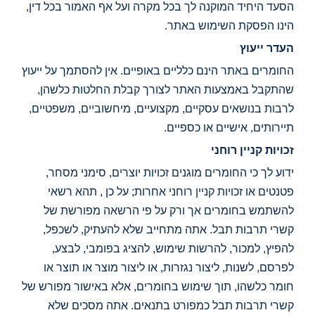
הסעד היחיד המוקנה לך בכל מקרה ועל אף האמור בכל דין,
הינו הפסקת השימוש באתר.
העדר ייעוץ
החומרים באתר הינם כלליים באופיים. אין להסתמך על ייעוץ
שהתקבל באמצעות האתר לצורך קבלת החלטות כלשהן,
לרבות בנושאים עסקיים, מקצועיים, מיחשוביים, משפטיים,
תיירותים, אישיים או כספיים.
זכויות קניין רוחני
ידוע לך כי החומרים מוגנים זכויות יוצרים, סימני מסחר,
פטנטים או זכויות קניין רוחני אחרות; על כן , תהא רשאי
להשתמש בחומרים אך ורק על פי הרשאה מפורשת של
קשרי תרבות תבל. אתה מתחייב שלא להעתיק, לשכפל,
להפיץ, למכור, להרשות שימוש, להציג בפומבי, לבצע,
לפרסם, לשנות, ליצור נגזרות, או ליצור מוצר או תוצר או
חומר כלשהו, תוך שימוש בחומרים, אלא באישור מפורש של
קשרי תרבות תבל כמפורט בתנאים. אתה מסכים שלא