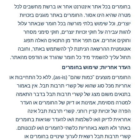
בחומרים בכל אתר אינטרנט אחר או ברשת מחשבים לכל
מטרה שהיא הינו אסור. החומרים באתר מוגנים בזכויות
יוצרים, וכל שימוש בלתי מורשה בכל חומר שבאתר עלול
להוות עבירה על חוקי זכויות יוצרים, חוקי סימני מסחר
וחוקים אחרים. אם תפר אחד מן התנאים האלה תפוג
אוטומטית ההרשאה הניתנת לך להשתמש באתר, וחובה
תחול עליך להשמיד מיד כל חומר שהורד או הודפס מהאתר.
העדר אחריות; שימוש בחומרים
החומרים מוצעים "כמות שהם" (as-is), ללא כל התחייבות או
אחריות מכל סוג שהוא של קשרי תרבות תבל. אין באמור
בתנאים משום מצג של קשרי תרבות תבל בדבר התאמה
למטרה מסוימת, אמינות או דיוק של החומרים או העדר
הפרה של זכויות קניין רוחני. קשרי תרבות תבל אינה
אחראית לדיוק ו/או לשלמות ו/או להעדר שגיאות בחומרים
באתר ולא תשא באחריות כלשהי לחומרים ו/או לנכונותם.
קשרי תרבות תבל רשאית לערוך שינויים בחומרים או