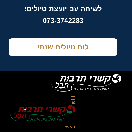
לשיחה עם יועצת טיולים:
073-3742283
לוח טיולים שנתי
ראשי