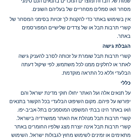
שמות של חברות ומוצרים הנזכרים בתנאים הנם סימני
מסחר ו/או סמלים מסחריים של בעליהם השונים.
אין בשימוש באתר כדי להקנות לך זכויות בסימני המסחר של
קשרי תרבות תבל או של צדדים שלישיים המפורסמים
באתר.
הגבלת גישה
קשרי תרבות תבל שומרת על זכותה לסרב להעניק גישה
לאתר או לחלקים ממנו לכל משתמש, לפי שיקול דעתה
הבלעדי וללא כל התראה מוקדמת.
כללי
על תנאים אלה ועל האתר יחולו חוקי מדינת ישראל והם
יפורשו על פיהם. מקום השיפוט הבלעדי בכל הקשור בתנאים
ו/או באתר הינו בבתי המשפט המוסמכים בתל-אביב-יפו.
קשרי תרבות תבל מנהלת את האתר ממשרדיה בישראל.
קשרי תרבות תבל אינה יוצרת מצג שלפיו החומרים באתר
מתאימים או זמינים לשימוש מחוץ לגבולות ישראל. השימוש