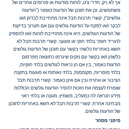
אך לא רק, חדרי צ'ט, לוחות מודעות או פורומים אחרים של
משתמשים, וכן את תוכנן של הודעות כאמור ("הודעות
גולשים"), קשרי תרבות תבל אינה מתחייבת לבדוק ו/או
לבקר ו/או לפקח על הודעות גולשים וגם אם תערוך בדיקות
של הודעות הגולשים, היא אינה מתחייבת לזהות ו/או להספיק
להוריד חומר בלתי חוקי או פוגעני. קשרי תרבות תבל לא
תשא באחריות כלשהי בקשר עם תוכנן של הודעות גולשים
כלשהן ו/או בקשר עם נזקים שיגרמו כתוצאה מפרסום
הודעות כאמור, בין אם הן נראות לגולשים בלתי חוקיות,
בלתי מוסריות, מקוממות, בלתי נאותות או פוגעות בתקנת
הציבור או אחרת ובין אם אינן כאמור. קשרי תרבות תבל
שומרת לעצמה את הזכות להסיר הודעות גולשים הכוללות
מידע הנראה לה כמעליב, משמיץ, מגונה או בלתי ראוי
מבחינה אחרת. קשרי תרבות תבל לא תשא באחריות לתוכנן
של הודעות גולשים.
סימני מסחר