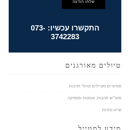
שלחו הודעה
התקשרו עכשיו: 073-
3742283
טיולים מאורגנים
סמינרים מטיילים וטיולי תרבות
סופ״ש תרבות, אומנות ומוסיקה
שייט נהרות
מידע למטייל