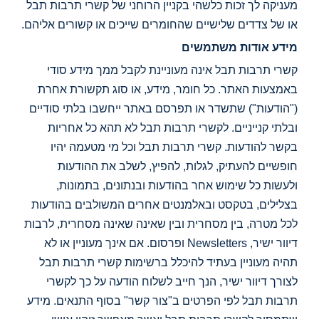
מעניקה לך זכות כלשהי בקניין הרוחני של קשרי תרבות תבל
או של צדדים שלישיים שהחומרים שייכים או קשורים אליהם.
מידע אודות משתמשים
קשרי תרבות תבל אינה מעוניינת לקבל ממך מידע סודי
באמצעות האתר. כל חומר, מידע, או סוג תקשורת אחרת
("הודעות") שתשדר או תפרסם באתר ייחשבו בלתי סודיים
ובלתי קנייניים. לקשרי תרבות תבל לא תהא כל אחריות
בקשר להודעות. קשרי תרבות תבל וכל מי מטעמה יהיו
חופשיים להעתיק, לגלות, להפיץ, לשלב את ההודעות
ולעשות כל שימוש אחר בהודעות ובנתונים, בתמונות,
בצלילים, בטקסט ובאלמנטים אחרים המשולבים בהודעות
לכל מטרה, בין מסחרית ובין שאינה שאינה מסחרית, לרבות
דיוור ישיר, Newsletters ופרסום. אם אינך מעוניין או לא
תהיה מעוניין בעתיד להיכלל ברשימות קשרי תרבות תבל
לצורך דיוור ישיר, הנך חייב לשלוח הודעה על כך לקשרי
תרבות תבל לפי הפרטים ב"צור קשר" בסוף התנאים. מידע