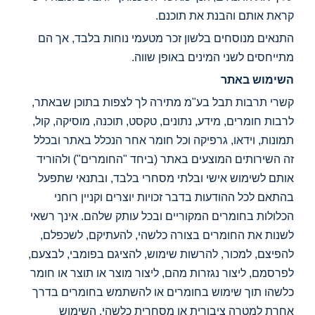
קראת אותם והבנת את תוכנם.
התנאים מנוסחים בלשון זכר מטעמי נוחות בלבד, אך הם
מתייחסים לשני המינים באופן שווה.
השימוש באתר
קשרי תרבות תבל בע"מ מתירה לך לצפות בתוכן שבאתר,
לרבות חומרים, מידע, נתונים, טקסט, תוכנה, מוסיקה, קול,
תמונות, וידאו, גרפיקה וכל חומר אחר הנכלל באתר ובכלל
זה השירותים המוצעים באתר (ביחד "החומרים") ולהוריד
אותם לשימוש אישי ובלתי מסחרי בלבד, ובתנאי שתפעל
בהתאם לכל ההודעות בדבר זכויות יוצרים וקניין רוחני
הכלולות בחומרים המקוריים ובכל עותק שלהם. אינך רשאי
לשנות את החומרים בצורה כלשהי, להעתיקם, לשכפלם,
להפיצם, למכור, להרשות שימוש, להציגם בפומבי, לבצעם,
לפרסמם, ליצור נגזרות מהם, ליצור מוצר או תוצר או חומר
כלשהו תוך שימוש בחומרים או להשתמש בחומרים בדרך
אחרת למטרה ציבורית או מסחרית כלשהי. השימוש