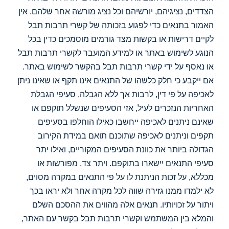
הצדדים, נציגיהם, יורשיהם וכל נציג מורשה אחר שלהם. אין
האמור בתנאים כדי לפגוע בזכותה של קשרי תרבות תבל
לקיים דרישות או בקשות מצד גורמים מוסמכים כדין בכל
הנוגע לשימוש באתר או למידע המועבר לקשרי תרבות תבל
או נאסף על ידי קשרי תרבות תבל בהקשר לשימוש באתר.
אם ייקבע כי חלק כלשהו של התנאים אינו תקף או שאינו ניתן
לאכיפה על פי דין, לרבות אך ללא הגבלה, סעיפי הגבלת
האחריות הנזכרים לעיל, אזי הסעיפים שנשלל תוקפם או
שאינם ניתנים לאכיפה ייחשבו כאילו הוחלפו בסעיפים
תקפים וניתנים לאכיפה שתוכנם תואם במידת הקירוב
הגדולה ביותר את כוונת הסעיפים המקוריים, ואילו יתר
סעיפי התנאים יישארו בתוקפם. ויתר צד, מפורשות או
מכללא, על זכות הניתנת לו על פי התנאים במקרה מסוים,
לא ילמדו ממנו גזירה שווה לכל מקרה אחר ולא יראו בכך
ויתור על זכויותיו. תנאים אלה מהווים את ההסכם השלם
והמלא בין המשתמש וקשרי תרבות תבל בקשר עם האתר,