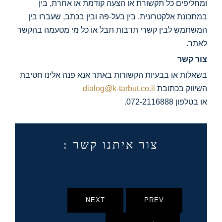
ומחליפים כל תקשורת או הצעה קודמת או אחרת, בין
במתכונת אלקטרונית, בין בעל-פה ובין בכתב, שעברו בין
המשתמש לבין קשרי תרבות תבל או כל מי מטעמה בהקשר
לאתר.
צור קשר
בשאלות או בבעיות הקשורות באתר אנא פנה אלינו חטיבת
השיווק בכתובת
dialog@k-tarbut.co.il
או בטלפון 072-2116888.
צור איתנו קשר :
NEXT
PREV