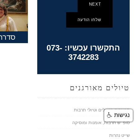
NEXT
שלחו הודעה
סדרת
התקשרו עכשיו: 073-
3742283
טיולים מאורגנים
סמינרים מטיילים וטיולי תרבות
נגישות
סופ״ש תרבות, אומנות ומוסיקה
שייט נהרות