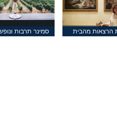
 הרצאות מהבית
סמינר תרבות ונופש