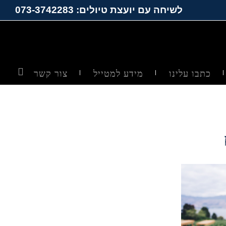
לשיחה עם יועצת טיולים: 073-3742283
כתבו עלינו
מידע למטייל
צור קשר