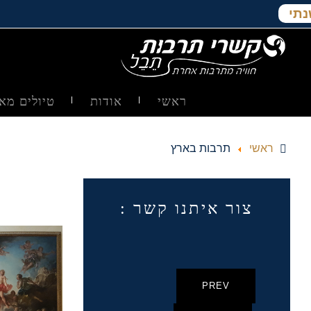
נתי
ראשי
אודות
טיולים מאו
ראשי
תרבות בארץ
צור איתנו קשר :
PREV