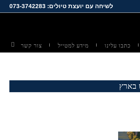
לשיחה עם יועצת טיולים: 073-3742283
כתבו עלינו
מידע למטייל
צור קשר
 בארץ