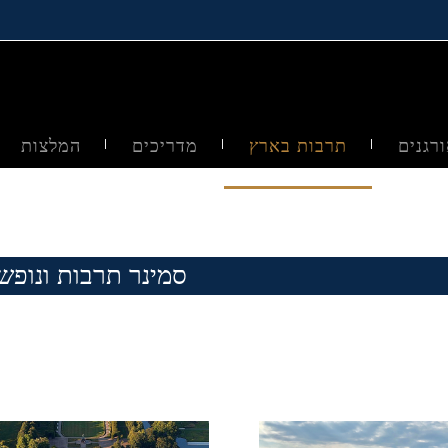
רגנים
תרבות בארץ
מדריכים
המלצות
סמינר תרבות ונופש